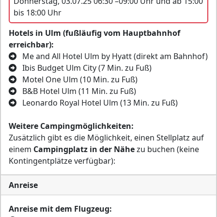
Donnerstag, 03.07.25 06:30 –09:00 Uhr und ab 15:00
bis 18:00 Uhr
Hotels in Ulm (fußläufig vom Hauptbahnhof
erreichbar):
Me and All Hotel Ulm by Hyatt (direkt am Bahnhof)
Ibis Budget Ulm City (7 Min. zu Fuß)
Motel One Ulm (10 Min. zu Fuß)
B&B Hotel Ulm (11 Min. zu Fuß)
Leonardo Royal Hotel Ulm (13 Min. zu Fuß)
Weitere Campingmöglichkeiten:
Zusätzlich gibt es die Möglichkeit, einen Stellplatz auf
einem
Campingplatz in der Nähe
zu buchen (keine
Kontingentplätze verfügbar):
Anreise
Anreise mit dem Flugzeug: