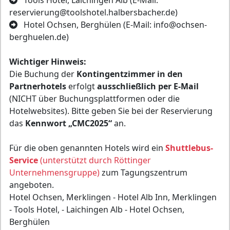
Tools Hotel, Laichingen Alb (E-Mail:
reservierung@toolshotel.halbersbacher.de)
Hotel Ochsen, Berghülen (E-Mail: info@ochsen-
berghuelen.de)
Wichtiger Hinweis:
Die Buchung der
Kontingentzimmer in den
Partnerhotels
erfolgt
ausschließlich per E-Mail
(NICHT über Buchungsplattformen oder die
Hotelwebsites). Bitte geben Sie bei der Reservierung
das
Kennwort „CMC2025“
an.
Für die oben genannten Hotels wird ein
Shuttlebus-
Service
(unterstützt durch Röttinger
Unternehmensgruppe)
zum Tagungszentrum
angeboten.
Hotel Ochsen, Merklingen - Hotel Alb Inn, Merklingen
- Tools Hotel, - Laichingen Alb - Hotel Ochsen,
Berghülen